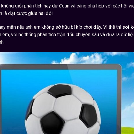
i không giỏi phân tích hay dự đoán và càng phù hợp với các hội vi
n là đặt cược giữa hai đội.
may mắn nếu anh em không sở hữu bí kíp chơi đấy. Vì thế thì
soi 
h em, với hệ thống phân tích trận đấu chuyên sâu và đưa ra dữ liệ
nh.