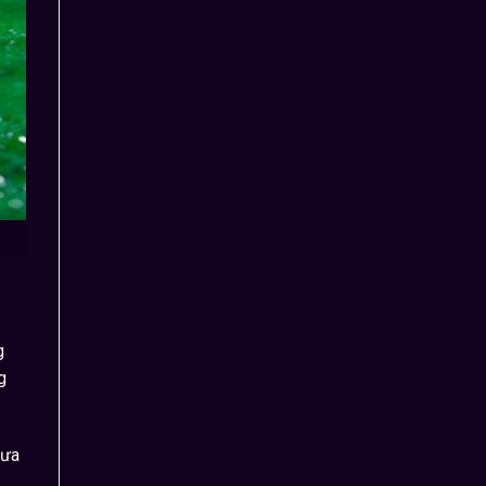
g
g
đưa