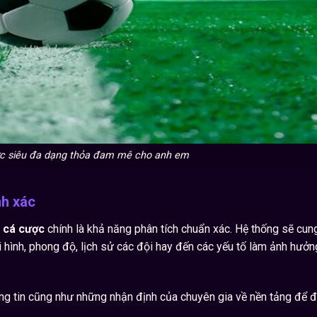
ợc siêu đa dạng thỏa đam mê cho anh em
nh xác
 cá cược
chính là khả năng phân tích chuẩn xác. Hệ thống sẽ cun
 hình, phong độ, lịch sử các đội hay đến các yếu tố làm ảnh hưởn
hông tin cũng như những nhận định của chuyên gia về nền tảng để 