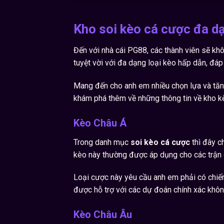
Kho soi kèo cá cược đa d
Đến với nhà cái PG88, các thành viên sẽ khô
tuyệt vời với đa dạng loại kèo hấp dẫn, đá
Mang đến cho anh em nhiều chọn lựa và tăn
khám phá thêm về những thông tin về kho k
Kèo Châu Á
Trong danh mục
soi kèo cá cược
thì đây c
kèo này thường được áp dụng cho các trận 
Loại cược này yêu cầu anh em phải có chiến
được hỗ trợ với các dự đoán chính xác khô
Kèo Châu Âu