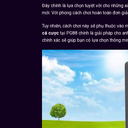
Đây chính là lựa chọn tuyệt vời cho những a
mới. Với phong cách chơi hoàn toàn đơn giả
Tuy nhiên, cách chơi này sẽ phụ thuộc vào 
cá cược
tại PG88 chính là giải pháp cho an
chính xác sẽ giúp bạn có lựa chọn thông mi