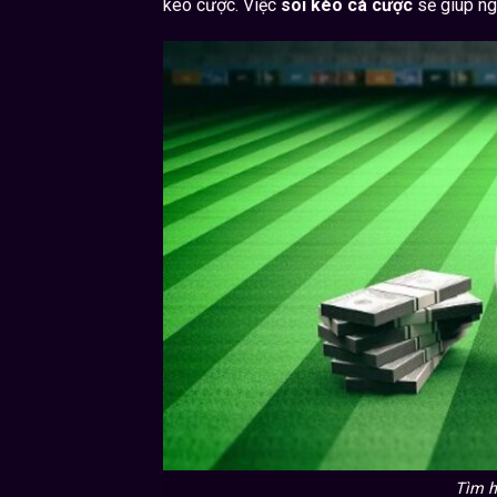
kèo cược. Việc
soi kèo cá cược
sẽ giúp ng
Tìm h