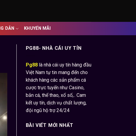
G DẪN
KHUYẾN MÃI
PG88- NHÀ CÁI UY TÍN
Pg88
là nhà cái uy tín hàng đầu
Việt Nam tự tin mang đến cho
khách hàng các sản phẩm cá
cược trực tuyến như Casino,
bắn cá, thể thao, xổ số,.. Cam
kết uy tín, dịch vụ chất lượng,
đội ngũ hộ trợ 24/24
BÀI VIẾT MỚI NHẤT