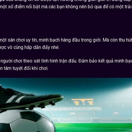
à một số điểm nổi bật mà các bạn không nên bỏ qua để có một trải
ột sân chơi uy tín, minh bạch hàng đầu trong giới. Mà còn thu hú
cược vô cùng hấp dẫn đấy nhé.
người chơi theo sát tình hình trận đấu. Đảm bảo kết quả minh bạ
 tâm tuyệt đối khi chơi.