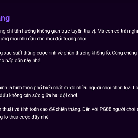
ạng
ng chỉ tận hưởng không gian trực tuyến thú vị. Mà còn có trải ng
p ứng mọi nhu cầu cho mọi đối tượng chơi.
g xác suất thắng cược rinh về phần thưởng khổng lồ. Cùng chúng 
èo hấp dẫn này nhé.
hính là hình thức phổ biến nhất được nhiều người chơi chọn lựa. L
đấu không cân sức giữa hai đội chơi.
 thuật và tính toán cao để chiến thắng. Đến với PG88 người chơi 
ng lo thua cược đấy nhé.