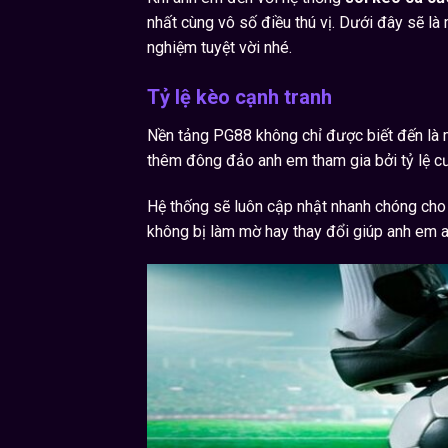
nhất cùng vô số điều thú vị. Dưới đây sẽ l
nghiệm tuyệt vời nhé.
Tỷ lệ kèo cạnh tranh
Nền tảng PG88 không chỉ được biết đến là m
thêm đông đảo anh em tham gia bởi tỷ lệ 
Hệ thống sẽ luôn cập nhật nhanh chóng cho 
không bị làm mờ hay thay đổi giúp anh em an